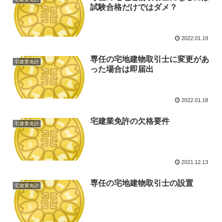
試験合格だけではダメ？
2022.01.19
専任の宅地建物取引士に変更があ
宅建業免許
った場合は即届出
2022.01.18
宅建業免許の欠格要件
宅建業免許
2021.12.13
専任の宅地建物取引士の設置
宅建業免許