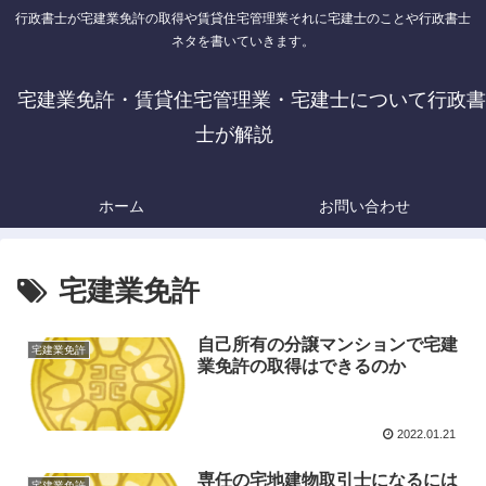
行政書士が宅建業免許の取得や賃貸住宅管理業それに宅建士のことや行政書士
ネタを書いていきます。
宅建業免許・賃貸住宅管理業・宅建士について行政書
士が解説
ホーム
お問い合わせ
宅建業免許
自己所有の分譲マンションで宅建
宅建業免許
業免許の取得はできるのか
2022.01.21
専任の宅地建物取引士になるには
宅建業免許