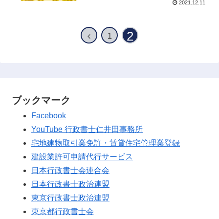
2021.12.11
2
1
ブックマーク
Facebook
YouTube 行政書士仁井田事務所
宅地建物取引業免許・賃貸住宅管理業登録
建設業許可申請代行サービス
日本行政書士会連合会
日本行政書士政治連盟
東京行政書士政治連盟
東京都行政書士会