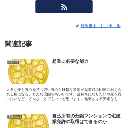
行政書士 仁井田 学
関連記事
起業に必要な能力
会社設立
大きな夢と野心を持つ強い野心と旺盛な欲望が起業時の困難に耐えら
れる糧になる。どんな理由でもいいです。金持ちになりたいや家を買
いたいなど、どんなことでもいいと思います。起業とは不安定なもの
です。安定を求める方は、起業には不向きだと思います。主...
自己所有の分譲マンションで宅建
宅建業免許
業免許の取得はできるのか