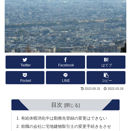
Twitter
Facebook
はてブ
Pocket
LINE
コピー
2023.05.31
2022.03.18
目次
有給休暇消化中は勤務先登録の変更はできない
前職の会社に宅地建物取引士の変更手続きをさせ