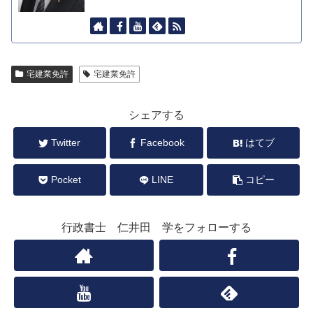
宅建業免許
宅建業免許
シェアする
Twitter
Facebook
はてブ
Pocket
LINE
コピー
行政書士 仁井田 学をフォローする